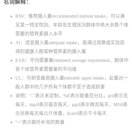
名词解释：
RNI：推荐摄入量recommended nutrient intake，可以满
足某一特定性别、年龄及生理状况群体中绝大多数个体
需要的营养素摄入水平
AI：适宜摄入量adequate intake，是通过观察或实验获
得的健康人群某种营养素的摄入量
EAR：平均需要量estimated average requirement，群体中
各个体营养素需要量的平均值
UL：可耐受最高摄入量tolerable upper intake，此量对一
般人群中的几乎所有个体都不至于造成损害
说明：“-”表示未定制，%E表示能量百分比，g/d表示克
每天，mg/d表示毫克每天，μg/d表示微克每天，MJ/d表
示兆焦每天每公斤体重，kcal/d表示千卡每天
“+”表示额外补充的数量