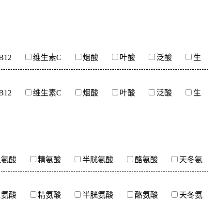
12
维生素C
烟酸
叶酸
泛酸
生
12
维生素C
烟酸
叶酸
泛酸
生
组氨酸
精氨酸
半胱氨酸
酪氨酸
天冬氨
组氨酸
精氨酸
半胱氨酸
酪氨酸
天冬氨