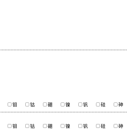
钼
钴
硼
镍
钒
硅
砷
钼
钴
硼
镍
钒
硅
砷