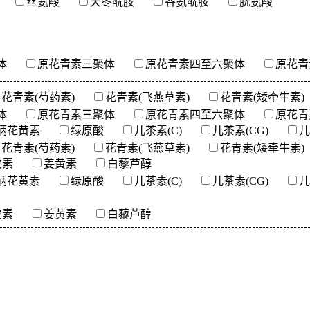
丝氨酸
天冬酰胺
谷氨酰胺
胱氨酸
体
原花青素三聚体
原花青素四至六聚体
原花青
花青素(芍药素)
花青素(飞燕草素)
花青素(矮牵牛素)
体
原花青素三聚体
原花青素四至六聚体
原花青
柄花黄素
绿原酸
儿茶素(C)
儿茶素(CG)
儿
花青素(芍药素)
花青素(飞燕草素)
花青素(矮牵牛素)
皮素
姜黄素
白藜芦醇
柄花黄素
绿原酸
儿茶素(C)
儿茶素(CG)
儿
皮素
姜黄素
白藜芦醇