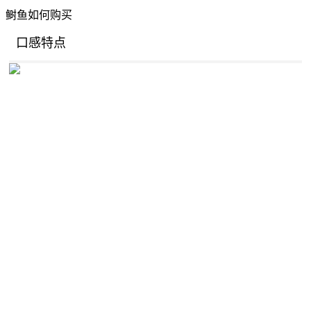
鲥鱼如何购买
口感特点