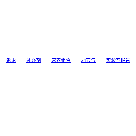
诉求
补充剂
营养组合
24节气
实验室报告