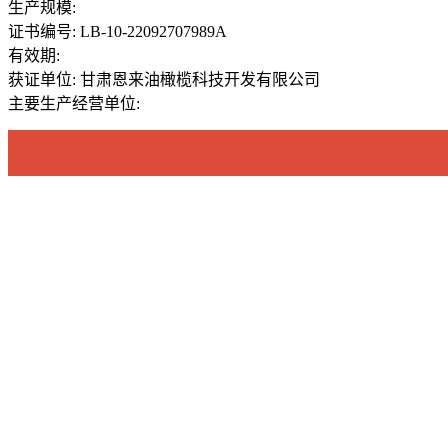
生产规模:
证书编号: LB-10-22092707989A
有效期:
获证单位: 甘肃恩来油橄榄科技开发有限公司
主要生产经营单位: