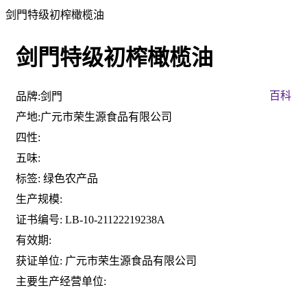
剑門特级初榨橄榄油
剑門特级初榨橄榄油
百科
品牌:剑門
产地:广元市荣生源食品有限公司
四性:
五味:
标签: 绿色农产品
生产规模:
证书编号: LB-10-21122219238A
有效期:
获证单位: 广元市荣生源食品有限公司
主要生产经营单位: