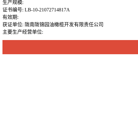
生产规模:
证书编号: LB-10-21072714817A
有效期:
获证单位: 陇南陇锦园油橄榄开发有限责任公司
主要生产经营单位: