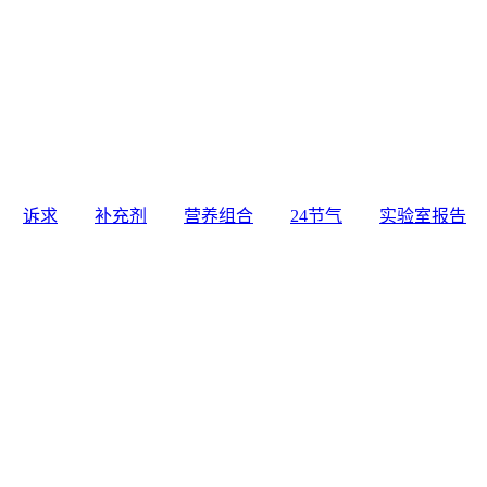
诉求
补充剂
营养组合
24节气
实验室报告